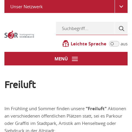
Unser Netzwerk
Leichte Sprache
aus
MENÜ
Freiluft
Im Frühling und Sommer finden unsere
"Freiluft"
Aktionen
an verschiedenen öffentlichen Plätzen statt, sei es Parkour
oder Graffiti im Stadtpark, Artistik am Henseltweg oder
Siebdruck in der Altstadt: