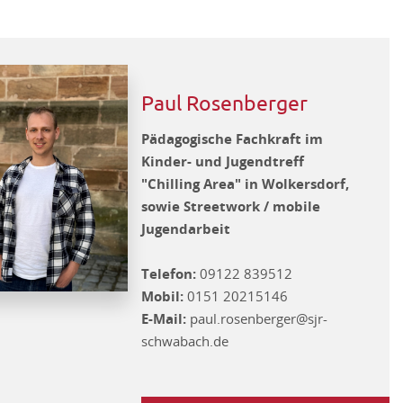
Paul Rosenberger
Pädagogische Fachkraft im
Kinder- und Jugendtreff
"Chilling Area" in Wolkersdorf,
sowie Streetwork / mobile
Jugendarbeit
Telefon:
09122 839512
Mobil:
0151 20215146
E-Mail:
paul.rosenberger@sjr-
schwabach.de