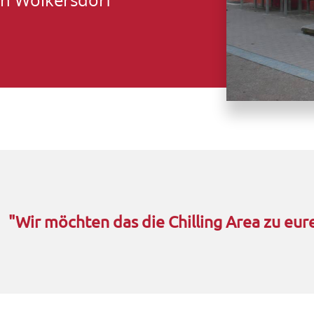
n Wolkersdorf
"Wir möchten das die Chilling Area zu e