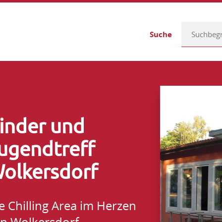
Suche
inder und
ugendtreff
olkersdorf
e Chilling Area im Herzen