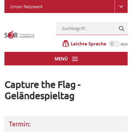
Unser Netzwerk
Leichte Sprache
aus
MENÜ
Capture the Flag -
Geländespieltag
Termin: